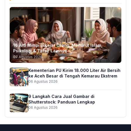
16 Arti Mimpi Dikejar Orang, Menurut Islam,
Psikologi & Tafsir Lainnya
07 Agustus 2026
Kementerian PU Kirim 18.000 Liter Air Bersih
ke Aceh Besar di Tengah Kemarau Ekstrem
06 Agustus 2026
9 Langkah Cara Jual Gambar di
Shutterstock: Panduan Lengkap
06 Agustus 2026