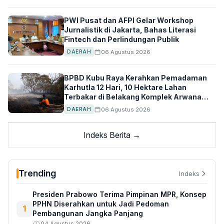
PWI Pusat dan AFPI Gelar Workshop
Jurnalistik di Jakarta, Bahas Literasi
Fintech dan Perlindungan Publik
06 Agustus 2026
DAERAH
BPBD Kubu Raya Kerahkan Pemadaman
Karhutla 12 Hari, 10 Hektare Lahan
Terbakar di Belakang Komplek Arwana
Indah
06 Agustus 2026
DAERAH
Indeks Berita →
Trending
Indeks
Presiden Prabowo Terima Pimpinan MPR, Konsep
PPHN Diserahkan untuk Jadi Pedoman
1
Pembangunan Jangka Panjang
04 Agustus 2026