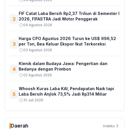
FIF Catat Laba Bersih Rp2,37 Triliun di Semester I
2
2026, FIFASTRA Jadi Motor Penggerak
04 Agustus 2026
Harga CPO Agustus 2026 Turun ke US$ 996,52
3
per Ton, Bea Keluar Ekspor Ikut Terkoreksi
03 Agustus 2026
Klenik dalam Budaya Jawa: Pengertian dan
4
Bedanya dengan Primbon
02 Agustus 2026
Whoosh Kuras Laba KAI, Pendapatan Naik tapi
5
Laba Bersih Anjlok 73,5% Jadi Rp314 Miliar
31 Juli 2026
Daerah
Indeks