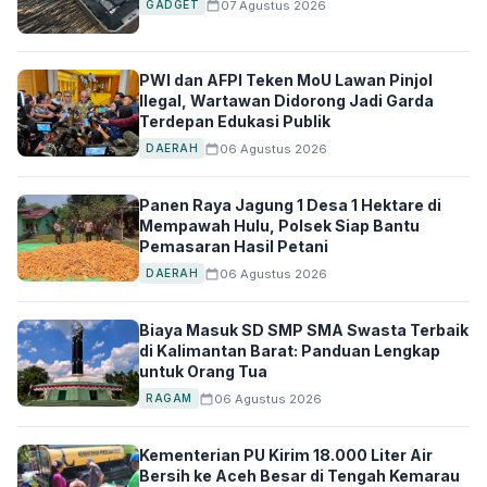
07 Agustus 2026
GADGET
PWI dan AFPI Teken MoU Lawan Pinjol
Ilegal, Wartawan Didorong Jadi Garda
Terdepan Edukasi Publik
06 Agustus 2026
DAERAH
Panen Raya Jagung 1 Desa 1 Hektare di
Mempawah Hulu, Polsek Siap Bantu
Pemasaran Hasil Petani
06 Agustus 2026
DAERAH
Biaya Masuk SD SMP SMA Swasta Terbaik
di Kalimantan Barat: Panduan Lengkap
untuk Orang Tua
06 Agustus 2026
RAGAM
Kementerian PU Kirim 18.000 Liter Air
Bersih ke Aceh Besar di Tengah Kemarau