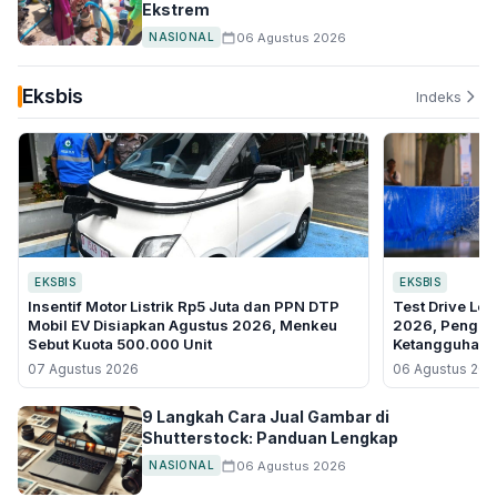
Ekstrem
06 Agustus 2026
NASIONAL
Eksbis
Indeks
EKSBIS
EKSBIS
Insentif Motor Listrik Rp5 Juta dan PPN DTP
Test Drive Le
Mobil EV Disiapkan Agustus 2026, Menkeu
2026, Pengun
Sebut Kuota 500.000 Unit
Ketangguhan M
07 Agustus 2026
06 Agustus 202
9 Langkah Cara Jual Gambar di
Shutterstock: Panduan Lengkap
06 Agustus 2026
NASIONAL