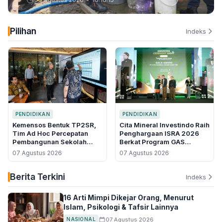
Pilihan
Indeks
PENDIDIKAN
PENDIDIKAN
Kemensos Bentuk TP2SR,
Cita Mineral Investindo Raih
Tim Ad Hoc Percepatan
Penghargaan ISRA 2026
Pembangunan Sekolah
Berkat Program GAS
Rakyat Permanen
CERDAS, Tekan Angka
07 Agustus 2026
07 Agustus 2026
Putus Sekolah di Air Upas
Berita Terkini
Indeks
16 Arti Mimpi Dikejar Orang, Menurut
Islam, Psikologi & Tafsir Lainnya
07 Agustus 2026
NASIONAL