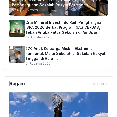
Pembangunan Sekolah Rakyat Permanen
07 Agustus 2026
Cita Mineral Investindo Raih Penghargaan
ISRA 2026 Berkat Program GAS CERDAS,
Tekan Angka Putus Sekolah di Air Upas
07 Agustus 2026
270 Anak Keluarga Miskin Ekstrem di
Pontianak Mulai Sekolah di Sekolah Rakyat,
Tinggal di Asrama
01 Agustus 2026
Ragam
Indeks