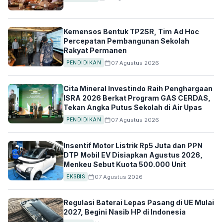
Kemensos Bentuk TP2SR, Tim Ad Hoc
Percepatan Pembangunan Sekolah
Rakyat Permanen
07 Agustus 2026
PENDIDIKAN
Cita Mineral Investindo Raih Penghargaan
ISRA 2026 Berkat Program GAS CERDAS,
Tekan Angka Putus Sekolah di Air Upas
07 Agustus 2026
PENDIDIKAN
Insentif Motor Listrik Rp5 Juta dan PPN
DTP Mobil EV Disiapkan Agustus 2026,
Menkeu Sebut Kuota 500.000 Unit
07 Agustus 2026
EKSBIS
Regulasi Baterai Lepas Pasang di UE Mulai
2027, Begini Nasib HP di Indonesia