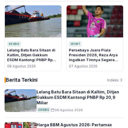
EKSBIS
SPORT
Lelang Batu Bara Sitaan di
Persebaya Juara Piala
Kaltim, Ditjen Gakkum
Presiden 2026, Reza Arya
ESDM Kantongi PNBP Rp
Ingatkan Timnya Segera
20,9 Miliar
Fokus ke Super League
08 Agustus 2026
07 Agustus 2026
Berita Terkini
Indeks
Lelang Batu Bara Sitaan di Kaltim, Ditjen
Gakkum ESDM Kantongi PNBP Rp 20,9
Miliar
08 Agustus 2026
EKSBIS
Harga BBM Agustus 2026: Pertamax