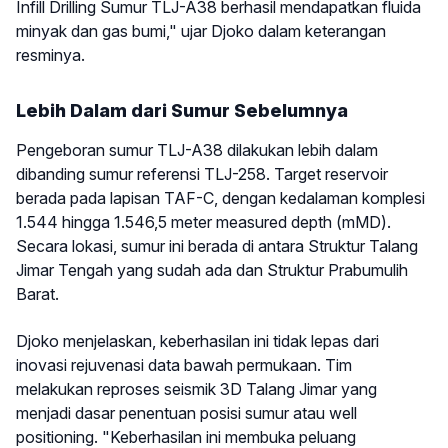
Infill Drilling Sumur TLJ-A38 berhasil mendapatkan fluida
minyak dan gas bumi," ujar Djoko dalam keterangan
resminya.
Lebih Dalam dari Sumur Sebelumnya
Pengeboran sumur TLJ-A38 dilakukan lebih dalam
dibanding sumur referensi TLJ-258. Target reservoir
berada pada lapisan TAF-C, dengan kedalaman komplesi
1.544 hingga 1.546,5 meter measured depth (mMD).
Secara lokasi, sumur ini berada di antara Struktur Talang
Jimar Tengah yang sudah ada dan Struktur Prabumulih
Barat.
Djoko menjelaskan, keberhasilan ini tidak lepas dari
inovasi rejuvenasi data bawah permukaan. Tim
melakukan reproses seismik 3D Talang Jimar yang
menjadi dasar penentuan posisi sumur atau well
positioning. "Keberhasilan ini membuka peluang