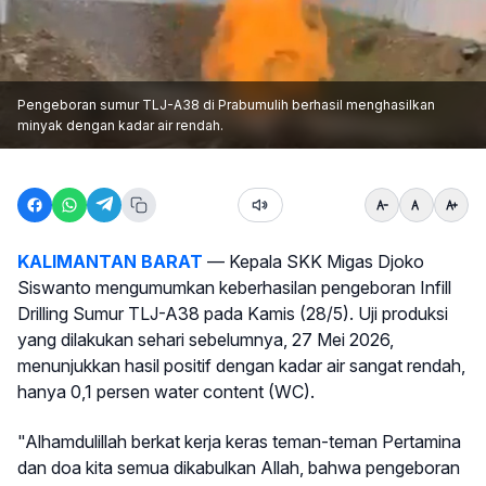
Pengeboran sumur TLJ-A38 di Prabumulih berhasil menghasilkan
minyak dengan kadar air rendah.
KALIMANTAN BARAT
— Kepala SKK Migas Djoko
Siswanto mengumumkan keberhasilan pengeboran Infill
Drilling Sumur TLJ-A38 pada Kamis (28/5). Uji produksi
yang dilakukan sehari sebelumnya, 27 Mei 2026,
menunjukkan hasil positif dengan kadar air sangat rendah,
hanya 0,1 persen water content (WC).
"Alhamdulillah berkat kerja keras teman-teman Pertamina
dan doa kita semua dikabulkan Allah, bahwa pengeboran