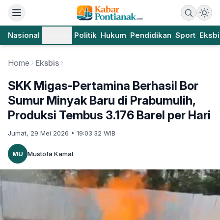
Nasional
Daerah
Politik
Hukum
Pendidikan
Sport
Eksbi
Home
Eksbis
SKK Migas-Pertamina Berhasil Bor
Sumur Minyak Baru di Prabumulih,
Produksi Tembus 3.176 Barel per Hari
Jumat, 29 Mei 2026 • 19:03:32 WIB
MU
Mustofa Kamal