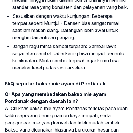
standar rasa yang konsisten dan pelayanan yang baik.
Sesuaikan dengan waktu kunjungan: Beberapa
tempat seperti Muntjul - Dansen bisa sangat ramai
saat jam makan siang. Datanglah lebih awal untuk
menghindari antrean panjang.
Jangan ragu minta sambal terpisah: Sambal rawit
segar atau sambal cabai kering bisa menjadi penentu
kenikmatan. Minta sambal terpisah agar kamu bisa
menakar level pedas sesuai selera.
FAQ seputar bakso mie ayam di Pontianak
Q: Apa yang membedakan bakso mie ayam
Pontianak dengan daerah lain?
A: Ciri khas bakso mie ayam Pontianak terletak pada kuah
kaldu sapi yang bening namun kaya rempah, serta
penggunaan mie yang kenyal dan tidak mudah lembek.
Bakso yang digunakan biasanya berukuran besar dan