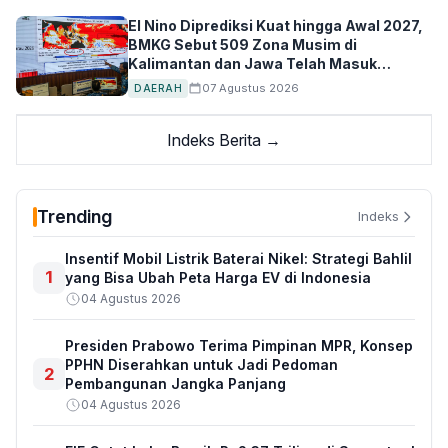
El Nino Diprediksi Kuat hingga Awal 2027,
BMKG Sebut 509 Zona Musim di
Kalimantan dan Jawa Telah Masuk
Kemarau
07 Agustus 2026
DAERAH
Indeks Berita →
Trending
Indeks
Insentif Mobil Listrik Baterai Nikel: Strategi Bahlil
1
yang Bisa Ubah Peta Harga EV di Indonesia
04 Agustus 2026
Presiden Prabowo Terima Pimpinan MPR, Konsep
PPHN Diserahkan untuk Jadi Pedoman
2
Pembangunan Jangka Panjang
04 Agustus 2026