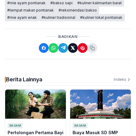
#mie ayam pontianak
#bakso sapi
#kuliner kalimantan barat
#tempat makan pontianak
#rekomendasi bakso
#mie ayam enak
#kuliner tradisional
#kuliner lokal pontianak
BAGIKAN
Berita Lainnya
Indeks
RAGAM
RAGAM
Pertolongan Pertama Bayi
Biaya Masuk SD SMP