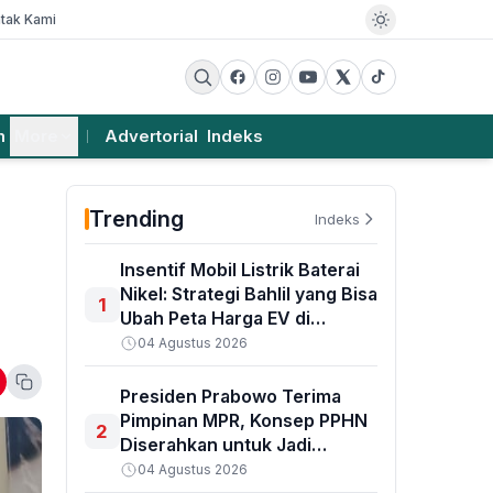
tak Kami
m
More
Advertorial
Indeks
Trending
Indeks
Insentif Mobil Listrik Baterai
Nikel: Strategi Bahlil yang Bisa
1
Ubah Peta Harga EV di
Indonesia
04 Agustus 2026
Presiden Prabowo Terima
Pimpinan MPR, Konsep PPHN
2
Diserahkan untuk Jadi
Pedoman Pembangunan
04 Agustus 2026