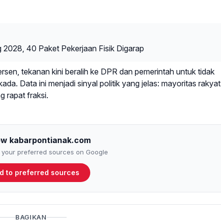
g 2028, 40 Paket Pekerjaan Fisik Digarap
en, tekanan kini beralih ke DPR dan pemerintah untuk tidak
 Data ini menjadi sinyal politik yang jelas: mayoritas rakyat
 rapat fraksi.
ow kabarpontianak.com
to your preferred sources on Google
d to preferred sources
BAGIKAN