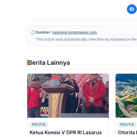
Sumber:
nasional.sindonews.com
This article was automatically rewritten by AI based on the 
Berita Lainnya
POLITIK
POLITIK
Ketua Komisi V DPR RI Lasarus
Otorita