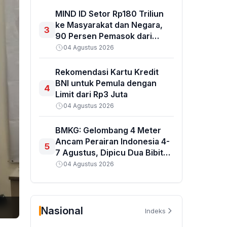
Jangka Panjang
MIND ID Setor Rp180 Triliun
ke Masyarakat dan Negara,
3
90 Persen Pemasok dari
Lokal
04 Agustus 2026
Rekomendasi Kartu Kredit
BNI untuk Pemula dengan
4
Limit dari Rp3 Juta
04 Agustus 2026
BMKG: Gelombang 4 Meter
Ancam Perairan Indonesia 4-
5
7 Agustus, Dipicu Dua Bibit
Siklon
04 Agustus 2026
Nasional
Indeks