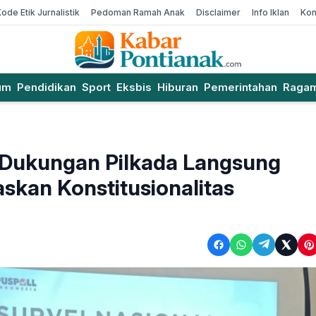
Kode Etik Jurnalistik
Pedoman Ramah Anak
Disclaimer
Info Iklan
Kon
um
Pendidikan
Sport
Eksbis
Hiburan
Pemerintahan
Raga
: Dukungan Pilkada Langsung
skan Konstitusionalitas