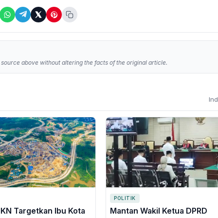
source above without altering the facts of the original article.
In
POLITIK
 IKN Targetkan Ibu Kota
Mantan Wakil Ketua DPRD