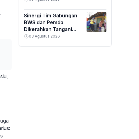
.
Sinergi Tim Gabungan
BWS dan Pemda
Dikerahkan Tangani
Banjir Padang
03 Agustus 2026
slu,
juga
rius:
as