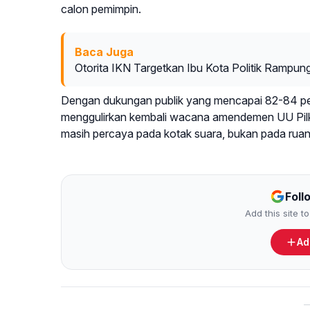
calon pemimpin.
Baca Juga
Otorita IKN Targetkan Ibu Kota Politik Rampun
Dengan dukungan publik yang mencapai 82-84 pers
menggulirkan kembali wacana amendemen UU Pilkada.
masih percaya pada kotak suara, bukan pada ruang
Foll
Add this site 
Ad