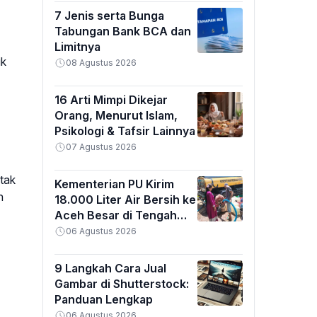
7 Jenis serta Bunga
Tabungan Bank BCA dan
Limitnya
ik
08 Agustus 2026
16 Arti Mimpi Dikejar
Orang, Menurut Islam,
Psikologi & Tafsir Lainnya
07 Agustus 2026
tak
Kementerian PU Kirim
n
18.000 Liter Air Bersih ke
Aceh Besar di Tengah
Kemarau Ekstrem
06 Agustus 2026
9 Langkah Cara Jual
Gambar di Shutterstock:
Panduan Lengkap
06 Agustus 2026