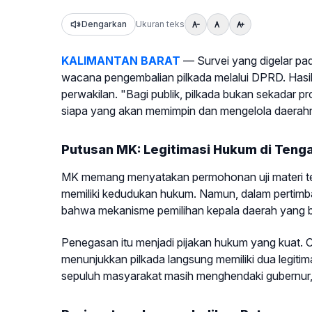
Dengarkan
Ukuran teks
KALIMANTAN BARAT
— Survei yang digelar pad
wacana pengembalian pilkada melalui DPRD. Hasil
perwakilan. "Bagi publik, pilkada bukan sekadar pr
siapa yang akan memimpin dan mengelola daerahny
Putusan MK: Legitimasi Hukum di Tenga
MK memang menyatakan permohonan uji materi ter
memiliki kedudukan hukum. Namun, dalam pertimba
bahwa mekanisme pemilihan kepala daerah yang berl
Penegasan itu menjadi pijakan hukum yang kuat. 
menunjukkan pilkada langsung memiliki dua legitima
sepuluh masyarakat masih menghendaki gubernur, bu