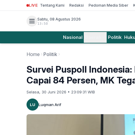
LIVE
Tentang Kami
Redaksi
Pedoman Media Siber
Sabtu, 08 Agustus 2026
13:50
Nasional
Daerah
Politik
Huk
Home
Politik
Survei Puspoll Indonesia
Capai 84 Persen, MK Tega
Selasa, 30 Juni 2026 • 23:09:31 WIB
LU
Luqman Arif