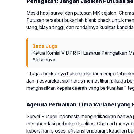
Peringatan: Jangan Jadikan Putusan se
Meski hasil survei dan putusan MK sejalan, Cham
Putusan tersebut bukanlah blank check untuk menga
uang, biaya tinggi, dan rendahnya kualitas kandida
Baca Juga
Ketua Komisi V DPR RI Lasarus Peringatkan Ma
Alasannya
"Tugas berikutnya bukan sekadar mempertahanka
dan masyarakat sipil harus memastikan pilkada ber
menghasilkan kepala daerah yang berkualitas," t
Agenda Perbaikan: Lima Variabel yang 
Survei Puspoll Indonesia mengindikasikan bahwa p
menghendaki perbaikan kualitas. Chamad menyebut 
kebersihan proses, efisiensi anggaran, keadilan b