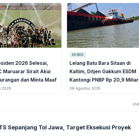
EKSBIS
esiden 2026 Selesai,
Lelang Batu Bara Sitaan di
 Maruarar Sirait Akui
Kaltim, Ditjen Gakkum ESDM
urangan dan Minta Maaf
Kantongi PNBP Rp 20,9 Miliar
s 2026
08 Agustus 2026
In
LTS Sepanjang Tol Jawa, Target Eksekusi Proyek