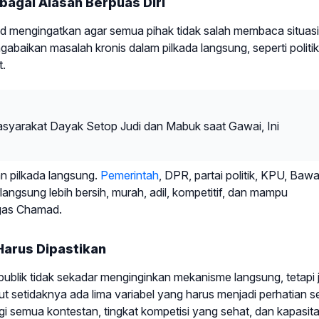
bagai Alasan Berpuas Diri
ad mengingatkan agar semua pihak tidak salah membaca situasi
baikan masalah kronis dalam pilkada langsung, seperti politik
t.
syarakat Dayak Setop Judi dan Mabuk saat Gawai, Ini
n pilkada langsung.
Pemerintah
, DPR, partai politik, KPU, Bawa
langsung lebih bersih, murah, adil, kompetitif, dan mampu
egas Chamad.
Harus Dipastikan
ublik tidak sekadar menginginkan mekanisme langsung, tetapi 
setidaknya ada lima variabel yang harus menjadi perhatian se
agi semua kontestan, tingkat kompetisi yang sehat, dan kapasit