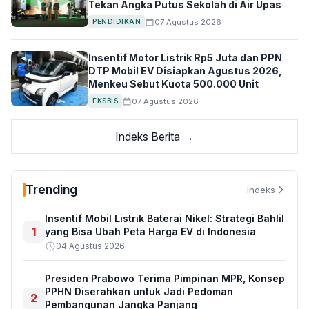
Tekan Angka Putus Sekolah di Air Upas
07 Agustus 2026
PENDIDIKAN
Insentif Motor Listrik Rp5 Juta dan PPN
DTP Mobil EV Disiapkan Agustus 2026,
Menkeu Sebut Kuota 500.000 Unit
07 Agustus 2026
EKSBIS
Indeks Berita →
Trending
Indeks
Insentif Mobil Listrik Baterai Nikel: Strategi Bahlil
1
yang Bisa Ubah Peta Harga EV di Indonesia
04 Agustus 2026
Presiden Prabowo Terima Pimpinan MPR, Konsep
PPHN Diserahkan untuk Jadi Pedoman
2
Pembangunan Jangka Panjang