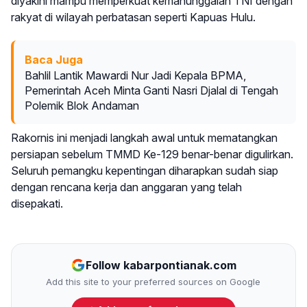
diyakini mampu memperkuat kemanunggalan TNI dengan
rakyat di wilayah perbatasan seperti Kapuas Hulu.
Baca Juga
Bahlil Lantik Mawardi Nur Jadi Kepala BPMA,
Pemerintah Aceh Minta Ganti Nasri Djalal di Tengah
Polemik Blok Andaman
Rakornis ini menjadi langkah awal untuk mematangkan
persiapan sebelum TMMD Ke-129 benar-benar digulirkan.
Seluruh pemangku kepentingan diharapkan sudah siap
dengan rencana kerja dan anggaran yang telah
disepakati.
Follow kabarpontianak.com
Add this site to your preferred sources on Google