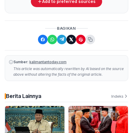
Add to preferred sources
BAGIKAN
Sumber:
kalimantantoday.com
This article was automatically rewritten by AI based on the source
above without altering the facts of the original article.
Berita Lainnya
Indeks