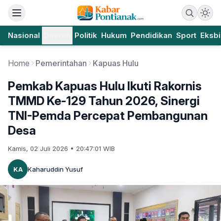
Nasional
Daerah
Politik
Hukum
Pendidikan
Sport
Eksbi
Home
Pemerintahan
Kapuas Hulu
Pemkab Kapuas Hulu Ikuti Rakornis
TMMD Ke-129 Tahun 2026, Sinergi
TNI-Pemda Percepat Pembangunan
Desa
Kamis, 02 Juli 2026 • 20:47:01 WIB
KA
Kaharuddin Yusuf