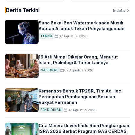
Berita Terkini
Indeks
Suno Bakal Beri Watermark pada Musik
Buatan AI untuk Tekan Penyalahgunaan
07 Agustus 2026
TEKNO
16 Arti Mimpi Dikejar Orang, Menurut
Islam, Psikologi & Tafsir Lainnya
07 Agustus 2026
NASIONAL
Kemensos Bentuk TP2SR, Tim Ad Hoc
Percepatan Pembangunan Sekolah
Rakyat Permanen
07 Agustus 2026
PENDIDIKAN
Cita Mineral Investindo Raih Penghargaan
ISRA 2026 Berkat Program GAS CERDAS,