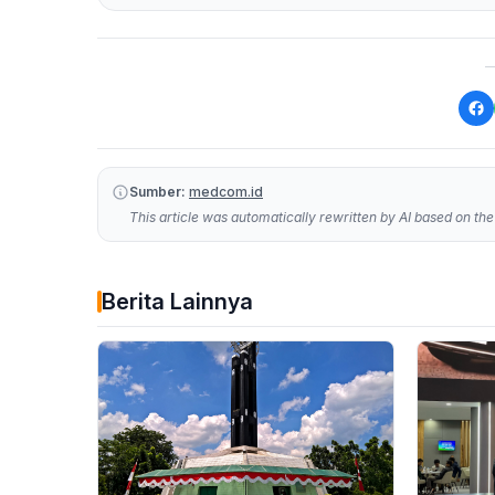
Sumber:
medcom.id
This article was automatically rewritten by AI based on the 
Berita Lainnya