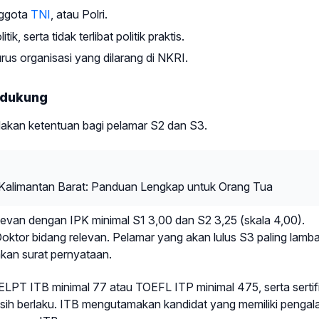
nggota
TNI
, atau Polri.
, serta tidak terlibat politik praktis.
rus organisasi yang dilarang di NKRI.
ndukung
akan ketentuan bagi pelamar S2 dan S3.
alimantan Barat: Panduan Lengkap untuk Orang Tua
elevan dengan IPK minimal S1 3,00 dan S2 3,25 (skala 4,00).
ktor bidang relevan. Pelamar yang akan lulus S3 paling lamba
kan surat pernyataan.
t ELPT ITB minimal 77 atau TOEFL ITP minimal 475, serta sertif
ih berlaku. ITB mengutamakan kandidat yang memiliki penga