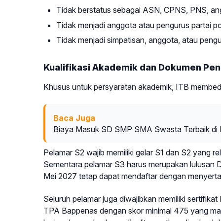
Tidak berstatus sebagai ASN, CPNS, PNS, a
Tidak menjadi anggota atau pengurus partai politik
Tidak menjadi simpatisan, anggota, atau pengu
Kualifikasi Akademik dan Dokumen Pe
Khusus untuk persyaratan akademik, ITB membed
Baca Juga
Biaya Masuk SD SMP SMA Swasta Terbaik di K
Pelamar S2 wajib memiliki gelar S1 dan S2 yang r
Sementara pelamar S3 harus merupakan lulusan Do
Mei 2027 tetap dapat mendaftar dengan menyerta
Seluruh pelamar juga diwajibkan memiliki sertifika
TPA Bappenas dengan skor minimal 475 yang mas