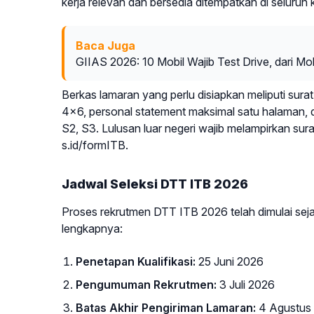
kerja relevan dan bersedia ditempatkan di seluruh
Baca Juga
GIIAS 2026: 10 Mobil Wajib Test Drive, dari M
Berkas lamaran yang perlu disiapkan meliputi sur
4x6, personal statement maksimal satu halaman, dua
S2, S3. Lulusan luar negeri wajib melampirkan sur
s.id/formITB.
Jadwal Seleksi DTT ITB 2026
Proses rekrutmen DTT ITB 2026 telah dimulai sejak
lengkapnya:
Penetapan Kualifikasi:
25 Juni 2026
Pengumuman Rekrutmen:
3 Juli 2026
Batas Akhir Pengiriman Lamaran:
4 Agustus 