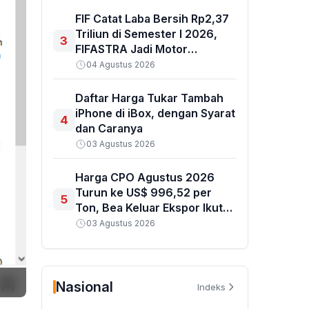
Jangka Panjang
FIF Catat Laba Bersih Rp2,37
Triliun di Semester I 2026,
3
FIFASTRA Jadi Motor
Penggerak
04 Agustus 2026
Daftar Harga Tukar Tambah
iPhone di iBox, dengan Syarat
4
dan Caranya
03 Agustus 2026
Harga CPO Agustus 2026
Turun ke US$ 996,52 per
5
Ton, Bea Keluar Ekspor Ikut
Terkoreksi
03 Agustus 2026
Nasional
Indeks