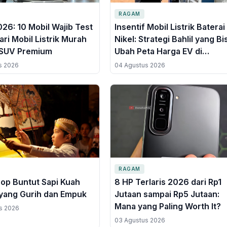
RAGAM
026: 10 Mobil Wajib Test
Insentif Mobil Listrik Baterai
ari Mobil Listrik Murah
Nikel: Strategi Bahlil yang Bi
 SUV Premium
Ubah Peta Harga EV di
Indonesia
s 2026
04 Agustus 2026
RAGAM
op Buntut Sapi Kuah
8 HP Terlaris 2026 dari Rp1
yang Gurih dan Empuk
Jutaan sampai Rp5 Jutaan:
Mana yang Paling Worth It?
s 2026
03 Agustus 2026