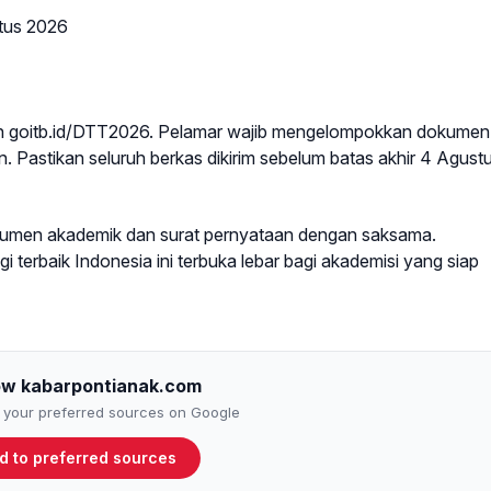
tus 2026
utan goitb.id/DTT2026. Pelamar wajib mengelompokkan dokumen
n. Pastikan seluruh berkas dikirim sebelum batas akhir 4 Agust
kumen akademik dan surat pernyataan dengan saksama.
 terbaik Indonesia ini terbuka lebar bagi akademisi yang siap
ow kabarpontianak.com
to your preferred sources on Google
d to preferred sources