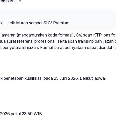
 kampus ITB.
obil Listrik Murah sampai SUV Premium
at lamaran (mencantumkan kode formasi), CV, scan KTP, pas fo
 surat referensi profesional, serta scan transkrip dan ijazah 
at penyetaraan ijazah. Format surat pernyataan dapat diunduh d
 penetapan kualifikasi pada 25 Juni 2026. Berikut jadwal
2026 pukul 23.59 WIB