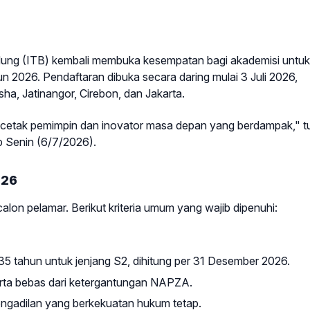
dung (ITB) kembali membuka kesempatan bagi akademisi untuk
 2026. Pendaftaran dibuka secara daring mulai 3 Juli 2026,
a, Jatinangor, Cirebon, dan Jakarta.
ncetak pemimpin dan inovator masa depan yang berdampak," tu
ip Senin (6/7/2026).
026
lon pelamar. Berikut kriteria umum yang wajib dipenuhi:
35 tahun untuk jenjang S2, dihitung per 31 Desember 2026.
serta bebas dari ketergantungan NAPZA.
engadilan yang berkekuatan hukum tetap.