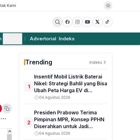
tak Kami
m
More
Advertorial
Indeks
Trending
Indeks
Insentif Mobil Listrik Baterai
Nikel: Strategi Bahlil yang Bisa
1
Ubah Peta Harga EV di
Indonesia
04 Agustus 2026
Presiden Prabowo Terima
Pimpinan MPR, Konsep PPHN
2
Diserahkan untuk Jadi
Pedoman Pembangunan
04 Agustus 2026