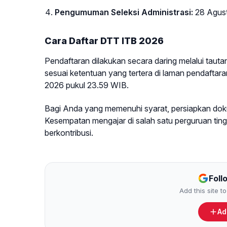
Pengumuman Seleksi Administrasi:
28 Agus
Cara Daftar DTT ITB 2026
Pendaftaran dilakukan secara daring melalui ta
sesuai ketentuan yang tertera di laman pendaftara
2026 pukul 23.59 WIB.
Bagi Anda yang memenuhi syarat, persiapkan do
Kesempatan mengajar di salah satu perguruan tinggi
berkontribusi.
Foll
Add this site 
Ad