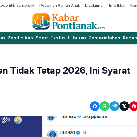
Kode Etik Jurnalistik
Pedoman Ramah Anak
Disclaimer
Info Iklan
Kon
um
Pendidikan
Sport
Eksbis
Hiburan
Pemerintahan
Raga
 Tidak Tetap 2026, Ini Syarat