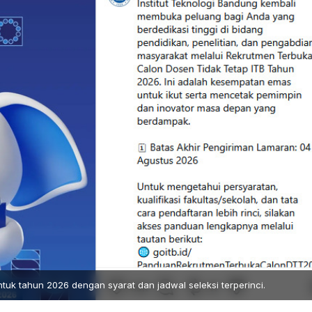
uk tahun 2026 dengan syarat dan jadwal seleksi terperinci.