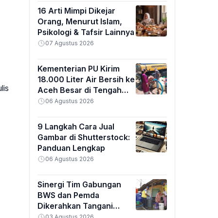
16 Arti Mimpi Dikejar
Orang, Menurut Islam,
Psikologi & Tafsir Lainnya
07 Agustus 2026
Kementerian PU Kirim
18.000 Liter Air Bersih ke
lis
Aceh Besar di Tengah
Kemarau Ekstrem
06 Agustus 2026
9 Langkah Cara Jual
Gambar di Shutterstock:
Panduan Lengkap
06 Agustus 2026
Sinergi Tim Gabungan
BWS dan Pemda
Dikerahkan Tangani
Banjir Padang
03 Agustus 2026