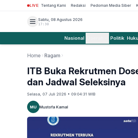
LIVE
Tentang Kami
Redaksi
Pedoman Media Siber
Sabtu, 08 Agustus 2026
17:30
Nasional
Daerah
Politik
Huk
Home
Ragam
ITB Buka Rekrutmen Dosen
dan Jadwal Seleksinya
Selasa, 07 Juli 2026 • 09:04:31 WIB
MU
Mustofa Kamal