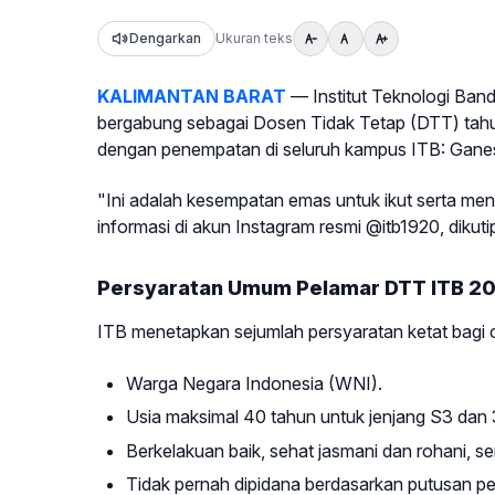
Dengarkan
Ukuran teks
KALIMANTAN BARAT
— Institut Teknologi Ban
bergabung sebagai Dosen Tidak Tetap (DTT) tahun
dengan penempatan di seluruh kampus ITB: Ganesh
"Ini adalah kesempatan emas untuk ikut serta me
informasi di akun Instagram resmi @itb1920, dikut
Persyaratan Umum Pelamar DTT ITB 2
ITB menetapkan sejumlah persyaratan ketat bagi ca
Warga Negara Indonesia (WNI).
Usia maksimal 40 tahun untuk jenjang S3 dan 
Berkelakuan baik, sehat jasmani dan rohani, 
Tidak pernah dipidana berdasarkan putusan p