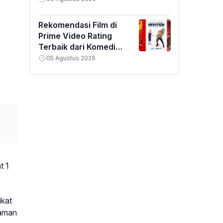
Rekomendasi Film di
Prime Video Rating
Terbaik dari Komedi
hingga Horor
05 Agustus 2026
t 1
ikat
laman