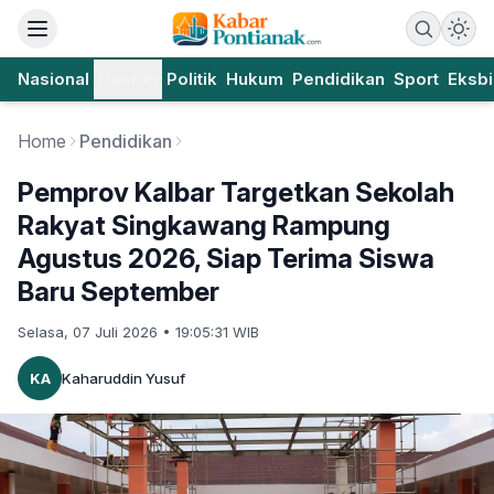
Nasional
Daerah
Politik
Hukum
Pendidikan
Sport
Eksbi
Home
Pendidikan
Pemprov Kalbar Targetkan Sekolah
Rakyat Singkawang Rampung
Agustus 2026, Siap Terima Siswa
Baru September
Selasa, 07 Juli 2026 • 19:05:31 WIB
KA
Kaharuddin Yusuf