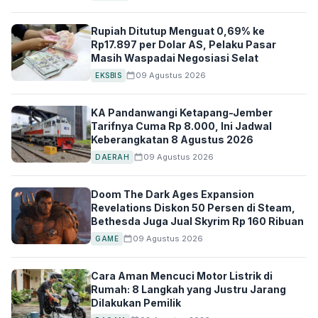
Rupiah Ditutup Menguat 0,69% ke
Rp17.897 per Dolar AS, Pelaku Pasar
Masih Waspadai Negosiasi Selat
09 Agustus 2026
EKSBIS
KA Pandanwangi Ketapang-Jember
Tarifnya Cuma Rp 8.000, Ini Jadwal
Keberangkatan 8 Agustus 2026
09 Agustus 2026
DAERAH
Doom The Dark Ages Expansion
Revelations Diskon 50 Persen di Steam,
Bethesda Juga Jual Skyrim Rp 160 Ribuan
09 Agustus 2026
GAME
Cara Aman Mencuci Motor Listrik di
Rumah: 8 Langkah yang Justru Jarang
Dilakukan Pemilik