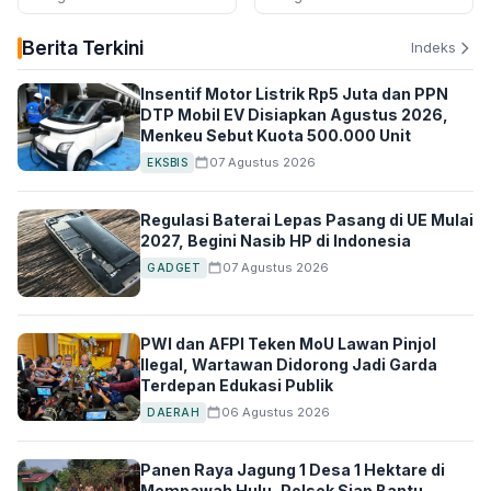
Polemik Blok Andaman
Berita Terkini
Indeks
Insentif Motor Listrik Rp5 Juta dan PPN
DTP Mobil EV Disiapkan Agustus 2026,
Menkeu Sebut Kuota 500.000 Unit
07 Agustus 2026
EKSBIS
Regulasi Baterai Lepas Pasang di UE Mulai
2027, Begini Nasib HP di Indonesia
07 Agustus 2026
GADGET
PWI dan AFPI Teken MoU Lawan Pinjol
Ilegal, Wartawan Didorong Jadi Garda
Terdepan Edukasi Publik
06 Agustus 2026
DAERAH
Panen Raya Jagung 1 Desa 1 Hektare di
Mempawah Hulu, Polsek Siap Bantu