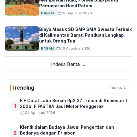
Pemasaran Hasil Petani
06 Agustus 2026
DAERAH
Biaya Masuk SD SMP SMA Swasta Terbaik
di Kalimantan Barat: Panduan Lengkap
untuk Orang Tua
06 Agustus 2026
RAGAM
Indeks Berita →
Trending
Indeks
FIF Catat Laba Bersih Rp2,37 Triliun di Semester I
1
2026, FIFASTRA Jadi Motor Penggerak
04 Agustus 2026
Klenik dalam Budaya Jawa: Pengertian dan
2
Bedanya dengan Primbon