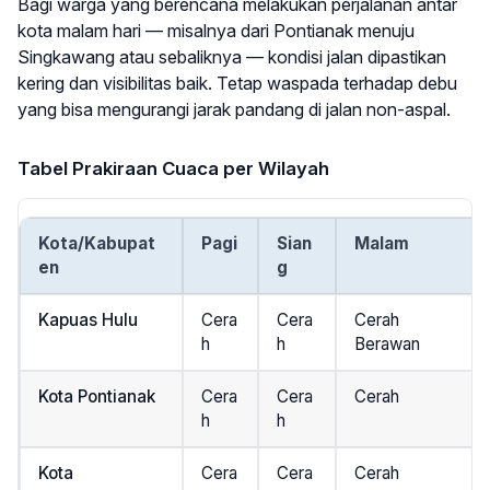
Bagi warga yang berencana melakukan perjalanan antar
kota malam hari — misalnya dari Pontianak menuju
Singkawang atau sebaliknya — kondisi jalan dipastikan
kering dan visibilitas baik. Tetap waspada terhadap debu
yang bisa mengurangi jarak pandang di jalan non-aspal.
Tabel Prakiraan Cuaca per Wilayah
Kota/Kabupat
Pagi
Sian
Malam
en
g
Kapuas Hulu
Cera
Cera
Cerah
h
h
Berawan
Kota Pontianak
Cera
Cera
Cerah
h
h
Kota
Cera
Cera
Cerah