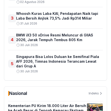
02 Agustus 2026
Whoosh Kuras Laba KAI, Pendapatan Naik tapi
3
Laba Bersih Anjlok 73,5% Jadi Rp314 Miliar
31 Juli 2026
BMW iX3 50 xDrive Resmi Meluncur di GIIAS
4
2026, Jarak Tempuh Tembus 805 Km
30 Juli 2026
Singapura Bisa Lolos Duluan ke Semifinal Piala
AFF 2026, Timnas Indonesia Terancam Lewat
5
dari Grup A
30 Juli 2026
Nasional
Indeks
Kementerian PU Kirim 18.000 Liter Air Bersih
ke Aceh Besar di Tengah Kemarau Ekstrem