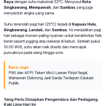
Raya
dengan suhu maksimal 32°C. Menyusul
Kota
Singkawang
,
Mempawah
, dan
Sambas
yang juga
menyentuh angka yang sama.
Suhu terendah pagi hari (25°C) terjadi di
Kapuas Hulu
,
Singkawang
,
Landak
, dan
Sambas
. Ini menjadikan pagi
hari sebagai momen paling nyaman untuk beraktivitas fisik
berat seperti jogging atau bekerja di kebun. Setelah pukul
10.00 WIB, suhu akan naik drastis dan mencapai
puncaknya pada siang hingga sore.
Baca Juga
PWI dan AFPI Teken MoU Lawan Pinjol Ilegal,
Wartawan Didorong Jadi Garda Terdepan Edukasi
Publik
Yang Perlu Disiapkan Pengendara dan Pedagang
Kaki Lima Hari Ini