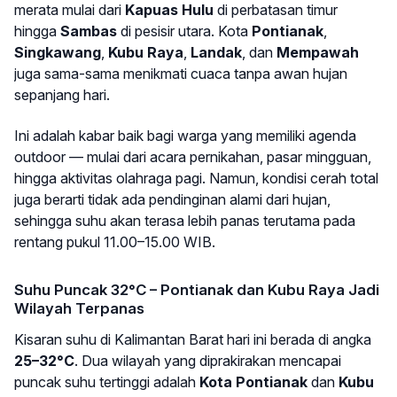
merata mulai dari
Kapuas Hulu
di perbatasan timur
hingga
Sambas
di pesisir utara. Kota
Pontianak
,
Singkawang
,
Kubu Raya
,
Landak
, dan
Mempawah
juga sama-sama menikmati cuaca tanpa awan hujan
sepanjang hari.
Ini adalah kabar baik bagi warga yang memiliki agenda
outdoor — mulai dari acara pernikahan, pasar mingguan,
hingga aktivitas olahraga pagi. Namun, kondisi cerah total
juga berarti tidak ada pendinginan alami dari hujan,
sehingga suhu akan terasa lebih panas terutama pada
rentang pukul 11.00–15.00 WIB.
Suhu Puncak 32°C – Pontianak dan Kubu Raya Jadi
Wilayah Terpanas
Kisaran suhu di Kalimantan Barat hari ini berada di angka
25–32°C
. Dua wilayah yang diprakirakan mencapai
puncak suhu tertinggi adalah
Kota Pontianak
dan
Kubu