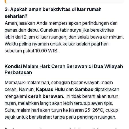
3. Apakah aman beraktivitas di luar rumah
seharian?
Aman, asalkan Anda mempersiapkan perlindungan dari
panas dan debu. Gunakan tabir surya jika beraktivitas
lebih dari 2 jam di luar ruangan, dan selalu bawa air minum.
Waktu paling nyaman untuk keluar adalah pagi hari
sebelum pukul 10.00 WIB.
Kondisi Malam Hari: Cerah Berawan di Dua Wilayah
Perbatasan
Memasuki malam hari, sebagian besar wilayah masih
cerah. Namun,
Kapuas Hulu
dan
Sambas
diprakirakan
mengalami
cerah berawan
. Ini tidak berarti akan turun
hujan, melainkan langit akan lebih tertutup awan tipis.
Suhu malam hari akan turun ke kisaran 25–26°C, cukup
sejuk untuk beristirahat tanpa perlu pendingin ruangan.