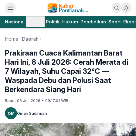
Nasional
Daerah
Politik
Hukum
Pendidikan
Sport
Eksbi
Home
Daerah
Prakiraan Cuaca Kalimantan Barat
Hari Ini, 8 Juli 2026: Cerah Merata di
7 Wilayah, Suhu Capai 32°C —
Waspada Debu dan Polusi Saat
Berkendara Siang Hari
Rabu, 08 Juli 2026 • 09:17:01 WIB
OM
Oman Sudirman