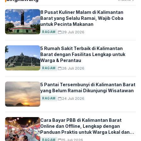
8 Pusat Kuliner Malam di Kalimantan
Barat yang Selalu Ramai, Wajib Coba
untuk Pecinta Makanan
29 Juli 2026
RAGAM
5 Rumah Sakit Terbaik di Kalimantan
Barat dengan Fasilitas Lengkap untuk
Warga & Perantau
28 Juli 2026
RAGAM
5 Pantai Tersembunyi di Kalimantan Barat
yang Belum Ramai Dikunjungi Wisatawan
24 Juli 2026
RAGAM
Cara Bayar PBB di Kalimantan Barat
Online dan Offline, Lengkap dengan
Panduan Praktis untuk Warga Lokal dan
Perantau
15 Juli 2026
RAGAM