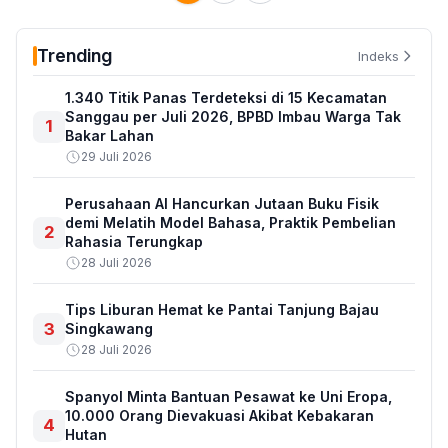
Trending
Indeks
1.340 Titik Panas Terdeteksi di 15 Kecamatan
Sanggau per Juli 2026, BPBD Imbau Warga Tak
1
Bakar Lahan
29 Juli 2026
Perusahaan AI Hancurkan Jutaan Buku Fisik
demi Melatih Model Bahasa, Praktik Pembelian
2
Rahasia Terungkap
28 Juli 2026
Tips Liburan Hemat ke Pantai Tanjung Bajau
3
Singkawang
28 Juli 2026
Spanyol Minta Bantuan Pesawat ke Uni Eropa,
10.000 Orang Dievakuasi Akibat Kebakaran
4
Hutan