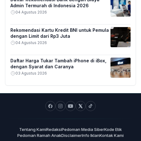
Admin Termurah di Indonesia 2026
04 Agustus 2026
Rekomendasi Kartu Kredit BNI untuk Pemula
dengan Limit dari Rp3 Juta
04 Agustus 2026
Daftar Harga Tukar Tambah iPhone di iBox,
dengan Syarat dan Caranya
03 Agustus 2026
Tentang Kami
Redaksi
Pedoman Media Siber
Kode Etik
Pedoman Ramah Anak
Disclaimer
Info Iklan
Kontak Kami