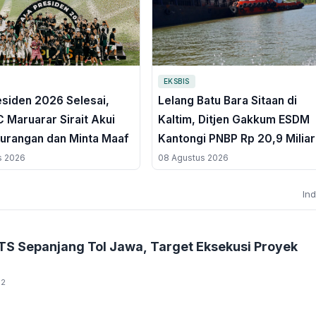
EKSBIS
esiden 2026 Selesai,
Lelang Batu Bara Sitaan di
 Maruarar Sirait Akui
Kaltim, Ditjen Gakkum ESDM
urangan dan Minta Maaf
Kantongi PNBP Rp 20,9 Miliar
s 2026
08 Agustus 2026
In
LTS Sepanjang Tol Jawa, Target Eksekusi Proyek
02