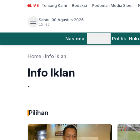
LIVE
Tentang Kami
Redaksi
Pedoman Media Siber
Sabtu, 08 Agustus 2026
15:08
Nasional
Daerah
Politik
Huk
Home
Info Iklan
Info Iklan
-
Pilihan