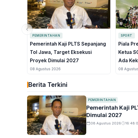
PEMERINTAHAN
SPORT
Pemerintah Kaji PLTS Sepanjang
Piala Pr
Tol Jawa, Target Eksekusi
Ketua SC
Proyek Dimulai 2027
Ada Kek
08 Agustus 2026
08 Agustu
Berita Terkini
PEMERINTAHAN
Pemerintah Kaji P
Dimulai 2027
08 Agustus 2026
16:48: