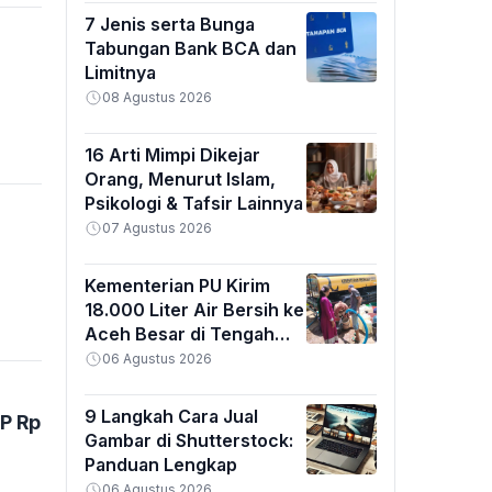
7 Jenis serta Bunga
Tabungan Bank BCA dan
Limitnya
08 Agustus 2026
16 Arti Mimpi Dikejar
Orang, Menurut Islam,
Psikologi & Tafsir Lainnya
07 Agustus 2026
Kementerian PU Kirim
18.000 Liter Air Bersih ke
Aceh Besar di Tengah
Kemarau Ekstrem
06 Agustus 2026
9 Langkah Cara Jual
P Rp
Gambar di Shutterstock:
Panduan Lengkap
06 Agustus 2026