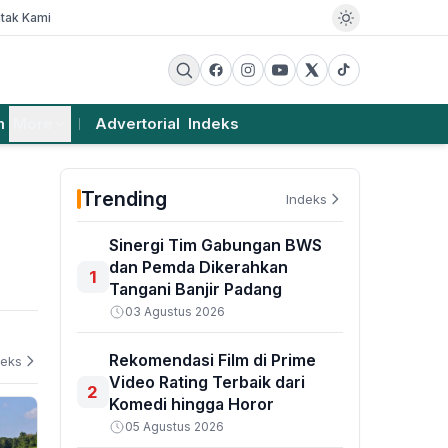
tak Kami
m
More
Advertorial
Indeks
Trending
Indeks
Sinergi Tim Gabungan BWS
dan Pemda Dikerahkan
1
Tangani Banjir Padang
03 Agustus 2026
Rekomendasi Film di Prime
deks
Video Rating Terbaik dari
2
Komedi hingga Horor
05 Agustus 2026