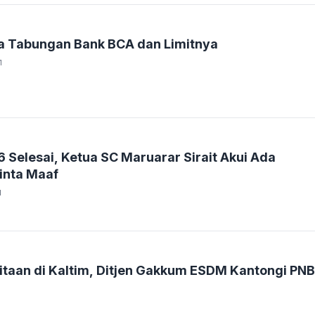
ga Tabungan Bank BCA dan Limitnya
1
6 Selesai, Ketua SC Maruarar Sirait Akui Ada
inta Maaf
1
itaan di Kaltim, Ditjen Gakkum ESDM Kantongi PNB
1