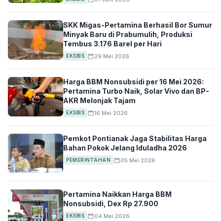
SKK Migas-Pertamina Berhasil Bor Sumur
Minyak Baru di Prabumulih, Produksi
Tembus 3.176 Barel per Hari
29 Mei 2026
EKSBIS
Harga BBM Nonsubsidi per 16 Mei 2026:
Pertamina Turbo Naik, Solar Vivo dan BP-
AKR Melonjak Tajam
16 Mei 2026
EKSBIS
Pemkot Pontianak Jaga Stabilitas Harga
Bahan Pokok Jelang Iduladha 2026
05 Mei 2026
PEMERINTAHAN
Pertamina Naikkan Harga BBM
Nonsubsidi, Dex Rp 27.900
04 Mei 2026
EKSBIS