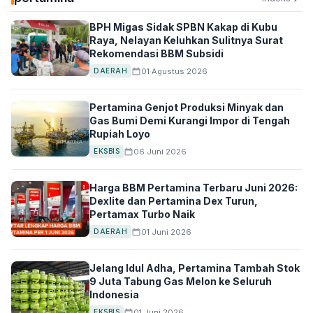
BPH Migas Sidak SPBN Kakap di Kubu
Raya, Nelayan Keluhkan Sulitnya Surat
Rekomendasi BBM Subsidi
01 Agustus 2026
DAERAH
Pertamina Genjot Produksi Minyak dan
Gas Bumi Demi Kurangi Impor di Tengah
Rupiah Loyo
06 Juni 2026
EKSBIS
Harga BBM Pertamina Terbaru Juni 2026:
Dexlite dan Pertamina Dex Turun,
Pertamax Turbo Naik
01 Juni 2026
DAERAH
Jelang Idul Adha, Pertamina Tambah Stok
9 Juta Tabung Gas Melon ke Seluruh
Indonesia
01 Juni 2026
EKSBIS