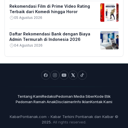
Rekomendasi Film di Prime Video Rating
Terbaik dari Komedi hingga Horor
05 Agustus 2026
Daftar Rekomendasi Bank dengan Biaya
Admin Termurah di Indonesia 2026
04 Agustus 2026
Tentang Kami
Redaksi
Pedoman Media Siber
Kode Etik
Pedoman Ramah Anak
Disclaimer
Info Iklan
Kontak Kami
KabarPontianak.com - Kabar Terkini Pontianak dan Kalbar ©
2025.
All rights reserved.