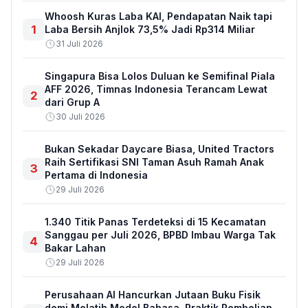
Whoosh Kuras Laba KAI, Pendapatan Naik tapi
1
Laba Bersih Anjlok 73,5% Jadi Rp314 Miliar
31 Juli 2026
Singapura Bisa Lolos Duluan ke Semifinal Piala
AFF 2026, Timnas Indonesia Terancam Lewat
2
dari Grup A
30 Juli 2026
Bukan Sekadar Daycare Biasa, United Tractors
Raih Sertifikasi SNI Taman Asuh Ramah Anak
3
Pertama di Indonesia
29 Juli 2026
1.340 Titik Panas Terdeteksi di 15 Kecamatan
Sanggau per Juli 2026, BPBD Imbau Warga Tak
4
Bakar Lahan
29 Juli 2026
Perusahaan AI Hancurkan Jutaan Buku Fisik
demi Melatih Model Bahasa, Praktik Pembelian