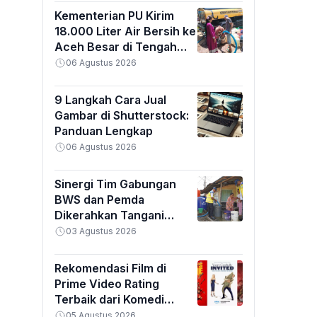
Kementerian PU Kirim
18.000 Liter Air Bersih ke
Aceh Besar di Tengah
Kemarau Ekstrem
06 Agustus 2026
9 Langkah Cara Jual
Gambar di Shutterstock:
Panduan Lengkap
06 Agustus 2026
Sinergi Tim Gabungan
BWS dan Pemda
Dikerahkan Tangani
Banjir Padang
03 Agustus 2026
Rekomendasi Film di
Prime Video Rating
Terbaik dari Komedi
hingga Horor
05 Agustus 2026