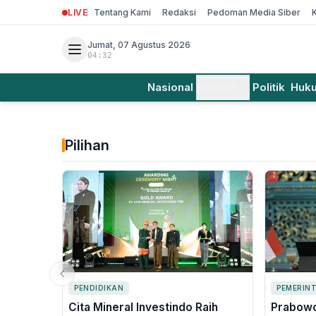
LIVE
Tentang Kami
Redaksi
Pedoman Media Siber
Jumat, 07 Agustus 2026
04:32
Nasional
Daerah
Politik
Huk
Pilihan
PENDIDIKAN
PEMERIN
Cita Mineral Investindo Raih
Prabowo