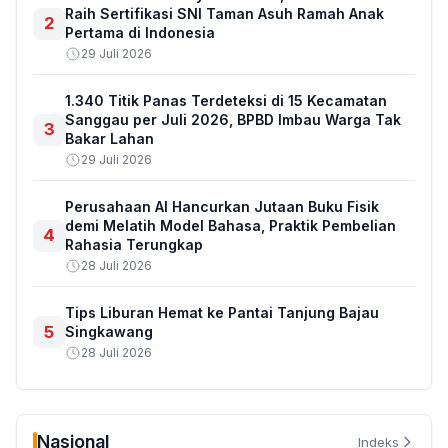
Raih Sertifikasi SNI Taman Asuh Ramah Anak
2
Pertama di Indonesia
29 Juli 2026
1.340 Titik Panas Terdeteksi di 15 Kecamatan
Sanggau per Juli 2026, BPBD Imbau Warga Tak
3
Bakar Lahan
29 Juli 2026
Perusahaan AI Hancurkan Jutaan Buku Fisik
demi Melatih Model Bahasa, Praktik Pembelian
4
Rahasia Terungkap
28 Juli 2026
Tips Liburan Hemat ke Pantai Tanjung Bajau
5
Singkawang
28 Juli 2026
Nasional
Indeks