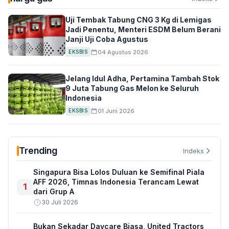
Uji Tembak Tabung CNG 3 Kg di Lemigas
Jadi Penentu, Menteri ESDM Belum Berani
Janji Uji Coba Agustus
04 Agustus 2026
EKSBIS
Jelang Idul Adha, Pertamina Tambah Stok
9 Juta Tabung Gas Melon ke Seluruh
Indonesia
01 Juni 2026
EKSBIS
Trending
Indeks
Singapura Bisa Lolos Duluan ke Semifinal Piala
AFF 2026, Timnas Indonesia Terancam Lewat
1
dari Grup A
30 Juli 2026
Bukan Sekadar Daycare Biasa, United Tractors