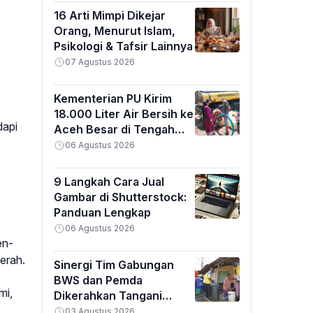
16 Arti Mimpi Dikejar
Orang, Menurut Islam,
Psikologi & Tafsir Lainnya
07 Agustus 2026
Kementerian PU Kirim
18.000 Liter Air Bersih ke
dapi
Aceh Besar di Tengah
Kemarau Ekstrem
06 Agustus 2026
9 Langkah Cara Jual
Gambar di Shutterstock:
Panduan Lengkap
06 Agustus 2026
en-
erah.
Sinergi Tim Gabungan
BWS dan Pemda
mi,
Dikerahkan Tangani
Banjir Padang
03 Agustus 2026