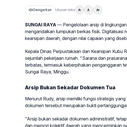
Dengarkan
Ukuran teks
SUNGAI RAYA
— Pengelolaan arsip di lingkungan
mengandalkan tumpukan berkas fisik. Digitalisasi m
kearsipan daerah, dengan nilai capaian yang diseb
Kepala Dinas Perpustakaan dan Kearsipan Kubu Ra
sejumlah pekerjaan rumah. "Sarana dan prasarana
terbatas, termasuk keberpihakan penganggaran te
Sungai Raya, Minggu.
Arsip Bukan Sekadar Dokumen Tua
Menurut Rudy, arsip memiliki fungsi strategis y
dokumen tersebut merupakan bukti pertanggungja
"Arsip bukan sekadar dokumen administratif, tetap
dan memori kolektif daerah yang mencerminkan p