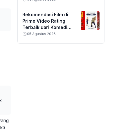
Rekomendasi Film di
Prime Video Rating
Terbaik dari Komedi
hingga Horor
05 Agustus 2026
k
 yang
ika