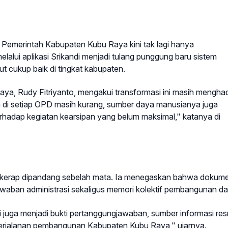
 Pemerintah Kabupaten Kubu Raya kini tak lagi hanya
elalui aplikasi Srikandi menjadi tulang punggung baru sistem
ut cukup baik di tingkat kabupaten.
ya, Rudy Fitriyanto, mengakui transformasi ini masih mengha
 di setiap OPD masih kurang, sumber daya manusianya juga
rhadap kegiatan kearsipan yang belum maksimal," katanya di
ang kerap dipandang sebelah mata. Ia menegaskan bahwa dokum
waban administrasi sekaligus memori kolektif pembangunan da
i juga menjadi bukti pertanggungjawaban, sumber informasi res
erjalanan pembangunan Kabupaten Kubu Raya," ujarnya.