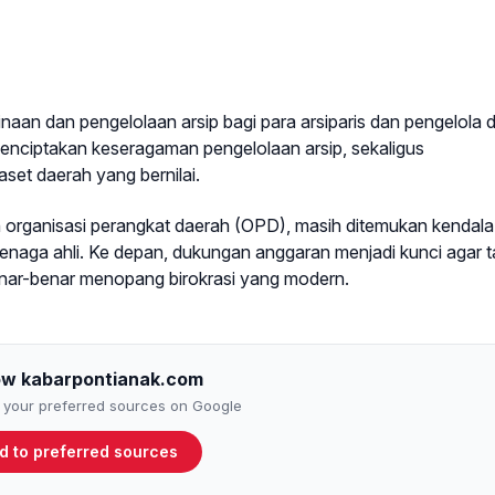
an dan pengelolaan arsip bagi para arsiparis dan pengelola d
 menciptakan keseragaman pengelolaan arsip, sekaligus
et daerah yang bernilai.
h organisasi perangkat daerah (OPD), masih ditemukan kendala
 tenaga ahli. Ke depan, dukungan anggaran menjadi kunci agar t
 benar-benar menopang birokrasi yang modern.
ow kabarpontianak.com
to your preferred sources on Google
d to preferred sources