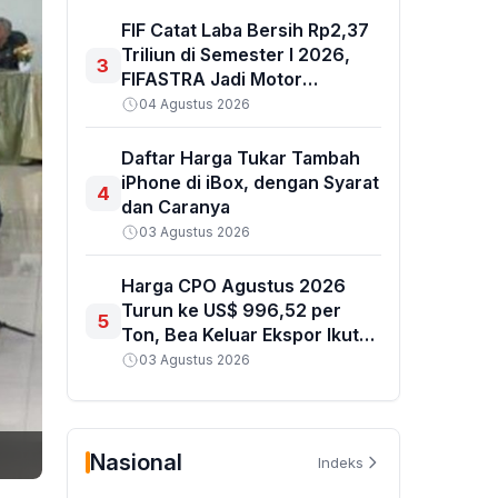
Jangka Panjang
FIF Catat Laba Bersih Rp2,37
Triliun di Semester I 2026,
3
FIFASTRA Jadi Motor
Penggerak
04 Agustus 2026
Daftar Harga Tukar Tambah
iPhone di iBox, dengan Syarat
4
dan Caranya
03 Agustus 2026
Harga CPO Agustus 2026
Turun ke US$ 996,52 per
5
Ton, Bea Keluar Ekspor Ikut
Terkoreksi
03 Agustus 2026
Nasional
Indeks