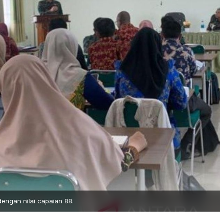
dengan nilai capaian 88.