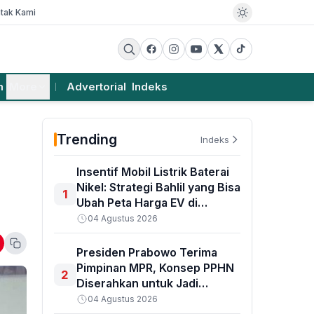
tak Kami
m
More
Advertorial
Indeks
Trending
Indeks
Insentif Mobil Listrik Baterai
Nikel: Strategi Bahlil yang Bisa
1
Ubah Peta Harga EV di
Indonesia
04 Agustus 2026
Presiden Prabowo Terima
Pimpinan MPR, Konsep PPHN
2
Diserahkan untuk Jadi
Pedoman Pembangunan
04 Agustus 2026