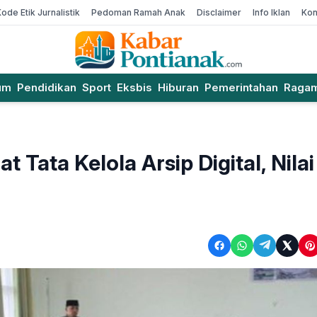
Kode Etik Jurnalistik
Pedoman Ramah Anak
Disclaimer
Info Iklan
Kon
um
Pendidikan
Sport
Eksbis
Hiburan
Pemerintahan
Raga
Tata Kelola Arsip Digital, Nilai