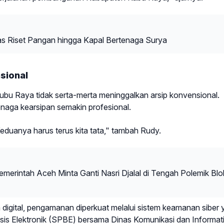
as Riset Pangan hingga Kapal Bertenaga Surya
sional
ubu Raya tidak serta-merta meninggalkan arsip konvensional.
enaga kearsipan semakin profesional.
Keduanya harus terus kita tata," tambah Rudy.
emerintah Aceh Minta Ganti Nasri Djalal di Tengah Polemik Blo
digital, pengamanan diperkuat melalui sistem keamanan siber
sis Elektronik (SPBE) bersama Dinas Komunikasi dan Informat