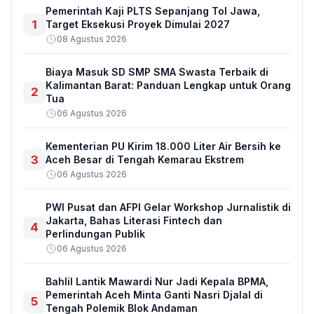
Pemerintah Kaji PLTS Sepanjang Tol Jawa,
1
Target Eksekusi Proyek Dimulai 2027
08 Agustus 2026
Biaya Masuk SD SMP SMA Swasta Terbaik di
Kalimantan Barat: Panduan Lengkap untuk Orang
2
Tua
06 Agustus 2026
Kementerian PU Kirim 18.000 Liter Air Bersih ke
3
Aceh Besar di Tengah Kemarau Ekstrem
06 Agustus 2026
PWI Pusat dan AFPI Gelar Workshop Jurnalistik di
Jakarta, Bahas Literasi Fintech dan
4
Perlindungan Publik
06 Agustus 2026
Bahlil Lantik Mawardi Nur Jadi Kepala BPMA,
Pemerintah Aceh Minta Ganti Nasri Djalal di
5
Tengah Polemik Blok Andaman