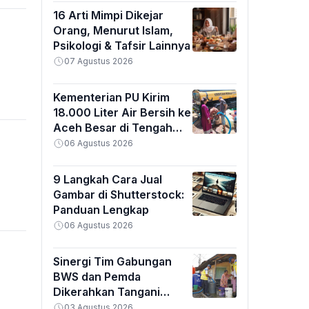
16 Arti Mimpi Dikejar
Orang, Menurut Islam,
Psikologi & Tafsir Lainnya
07 Agustus 2026
Kementerian PU Kirim
18.000 Liter Air Bersih ke
Aceh Besar di Tengah
Kemarau Ekstrem
06 Agustus 2026
9 Langkah Cara Jual
Gambar di Shutterstock:
Panduan Lengkap
06 Agustus 2026
Sinergi Tim Gabungan
BWS dan Pemda
Dikerahkan Tangani
Banjir Padang
03 Agustus 2026