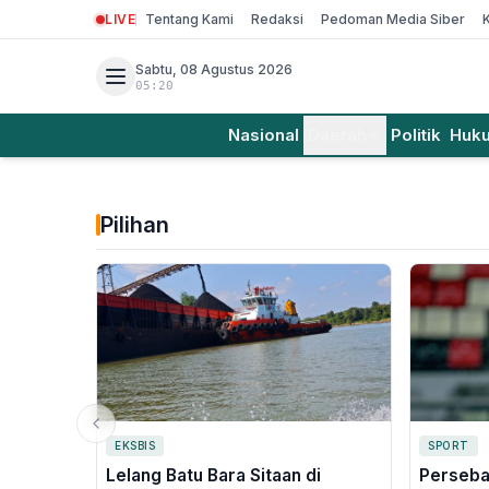
LIVE
Tentang Kami
Redaksi
Pedoman Media Siber
Sabtu, 08 Agustus 2026
05:20
Nasional
Daerah
Politik
Huk
Pilihan
EKSBIS
SPORT
Lelang Batu Bara Sitaan di
Perseba