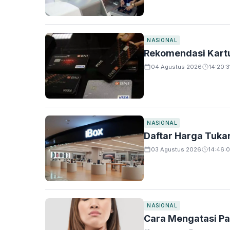
NASIONAL
Rekomendasi Kartu 
04 Agustus 2026
14:20:3
NASIONAL
Daftar Harga Tuka
03 Agustus 2026
14:46:0
NASIONAL
Cara Mengatasi Pa