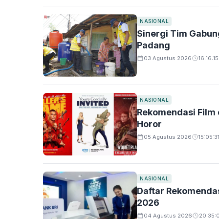
NASIONAL
Sinergi Tim Gabun
Padang
03 Agustus 2026
16:16:15
NASIONAL
Rekomendasi Film d
Horor
05 Agustus 2026
15:05:3
NASIONAL
Daftar Rekomendas
2026
04 Agustus 2026
20:35: