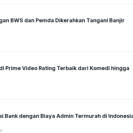
gan BWS dan Pemda Dikerahkan Tangani Banjir
i Prime Video Rating Terbaik dari Komedi hingga
1
i Bank dengan Biaya Admin Termurah di Indonesi
01