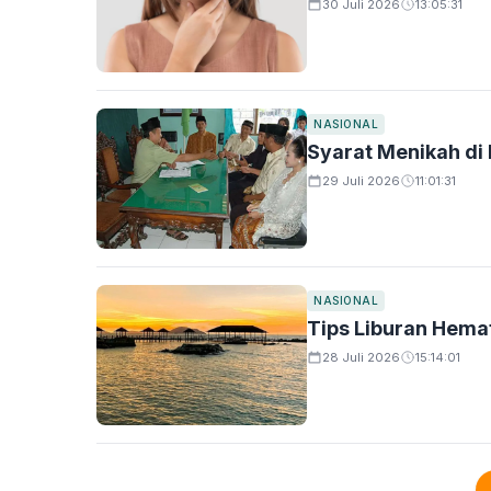
30 Juli 2026
13:05:31
NASIONAL
Syarat Menikah di
29 Juli 2026
11:01:31
NASIONAL
Tips Liburan Hema
28 Juli 2026
15:14:01