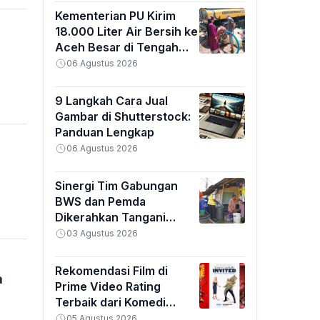
Kementerian PU Kirim
18.000 Liter Air Bersih ke
Aceh Besar di Tengah
Kemarau Ekstrem
06 Agustus 2026
9 Langkah Cara Jual
Gambar di Shutterstock:
Panduan Lengkap
06 Agustus 2026
Sinergi Tim Gabungan
BWS dan Pemda
Dikerahkan Tangani
Banjir Padang
03 Agustus 2026
Rekomendasi Film di
a
Prime Video Rating
Terbaik dari Komedi
hingga Horor
05 Agustus 2026