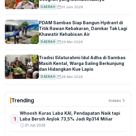
01 Juni 2026
DAERAH
PDAM Sambas Siap Bangun Hydrant di
Titik Rawan Kebakaran, Damkar Tak Lagi
Khawatir Kehabisan Air
29 Mei 2026
DAERAH
Tradisi Silaturahmi Idul Adha di Sambas
Masih Kental, Warga Saling Berkunjung
dan Hidangkan Kue Lapis
28 Mei 2026
DAERAH
Trending
Indeks
Whoosh Kuras Laba KAI, Pendapatan Naik tapi
1
Laba Bersih Anjlok 73,5% Jadi Rp314 Miliar
31 Juli 2026