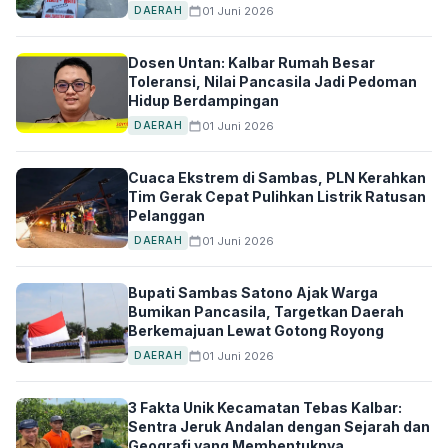
01 Juni 2026
DAERAH
Dosen Untan: Kalbar Rumah Besar
Toleransi, Nilai Pancasila Jadi Pedoman
Hidup Berdampingan
01 Juni 2026
DAERAH
Cuaca Ekstrem di Sambas, PLN Kerahkan
Tim Gerak Cepat Pulihkan Listrik Ratusan
Pelanggan
01 Juni 2026
DAERAH
Bupati Sambas Satono Ajak Warga
Bumikan Pancasila, Targetkan Daerah
Berkemajuan Lewat Gotong Royong
01 Juni 2026
DAERAH
3 Fakta Unik Kecamatan Tebas Kalbar:
Sentra Jeruk Andalan dengan Sejarah dan
Geografi yang Membentuknya