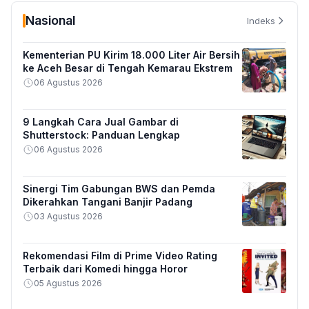
Nasional
Indeks
Kementerian PU Kirim 18.000 Liter Air Bersih
ke Aceh Besar di Tengah Kemarau Ekstrem
06 Agustus 2026
9 Langkah Cara Jual Gambar di
Shutterstock: Panduan Lengkap
06 Agustus 2026
Sinergi Tim Gabungan BWS dan Pemda
Dikerahkan Tangani Banjir Padang
03 Agustus 2026
Rekomendasi Film di Prime Video Rating
Terbaik dari Komedi hingga Horor
05 Agustus 2026