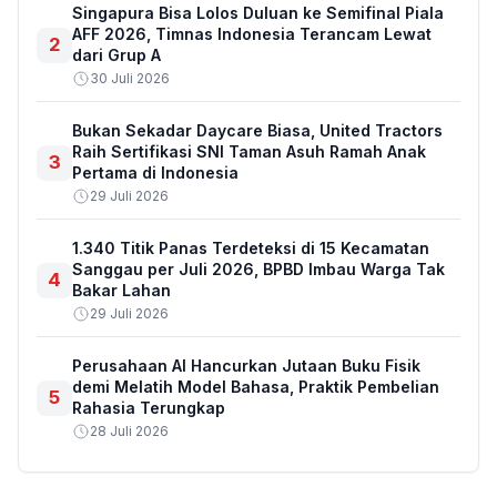
Singapura Bisa Lolos Duluan ke Semifinal Piala
AFF 2026, Timnas Indonesia Terancam Lewat
2
dari Grup A
30 Juli 2026
Bukan Sekadar Daycare Biasa, United Tractors
Raih Sertifikasi SNI Taman Asuh Ramah Anak
3
Pertama di Indonesia
29 Juli 2026
1.340 Titik Panas Terdeteksi di 15 Kecamatan
Sanggau per Juli 2026, BPBD Imbau Warga Tak
4
Bakar Lahan
29 Juli 2026
Perusahaan AI Hancurkan Jutaan Buku Fisik
demi Melatih Model Bahasa, Praktik Pembelian
5
Rahasia Terungkap
28 Juli 2026