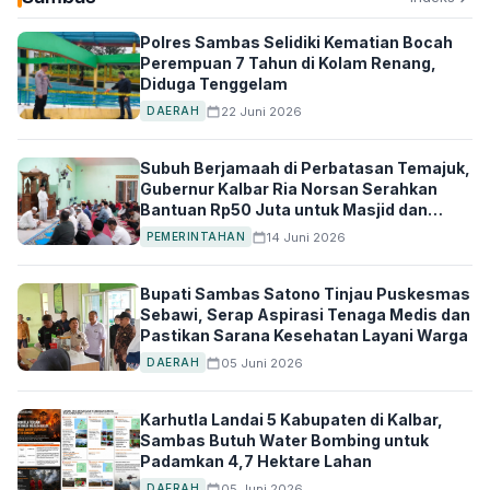
Polres Sambas Selidiki Kematian Bocah
Perempuan 7 Tahun di Kolam Renang,
Diduga Tenggelam
22 Juni 2026
DAERAH
Subuh Berjamaah di Perbatasan Temajuk,
Gubernur Kalbar Ria Norsan Serahkan
Bantuan Rp50 Juta untuk Masjid dan
Surau
14 Juni 2026
PEMERINTAHAN
Bupati Sambas Satono Tinjau Puskesmas
Sebawi, Serap Aspirasi Tenaga Medis dan
Pastikan Sarana Kesehatan Layani Warga
05 Juni 2026
DAERAH
Karhutla Landai 5 Kabupaten di Kalbar,
Sambas Butuh Water Bombing untuk
Padamkan 4,7 Hektare Lahan
05 Juni 2026
DAERAH