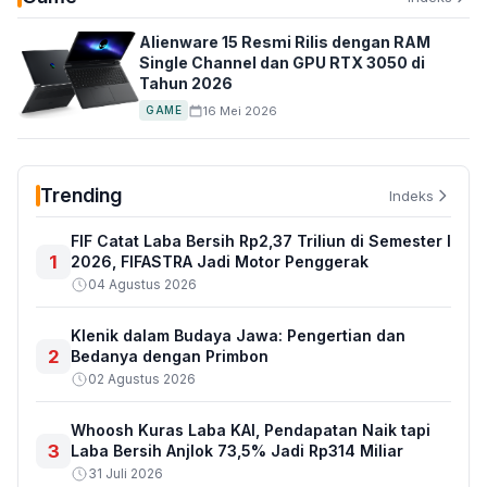
Alienware 15 Resmi Rilis dengan RAM
Single Channel dan GPU RTX 3050 di
Tahun 2026
16 Mei 2026
GAME
Trending
Indeks
FIF Catat Laba Bersih Rp2,37 Triliun di Semester I
1
2026, FIFASTRA Jadi Motor Penggerak
04 Agustus 2026
Klenik dalam Budaya Jawa: Pengertian dan
2
Bedanya dengan Primbon
02 Agustus 2026
Whoosh Kuras Laba KAI, Pendapatan Naik tapi
3
Laba Bersih Anjlok 73,5% Jadi Rp314 Miliar
31 Juli 2026