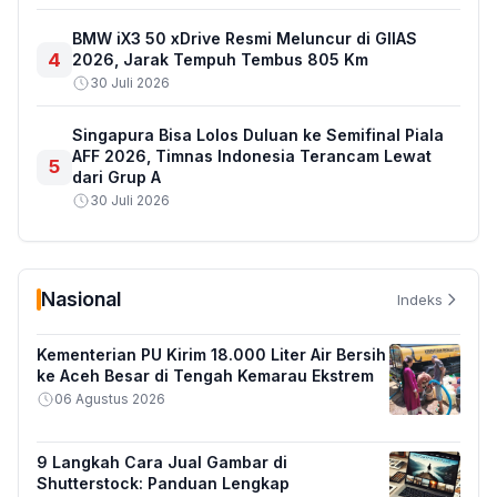
BMW iX3 50 xDrive Resmi Meluncur di GIIAS
4
2026, Jarak Tempuh Tembus 805 Km
30 Juli 2026
Singapura Bisa Lolos Duluan ke Semifinal Piala
AFF 2026, Timnas Indonesia Terancam Lewat
5
dari Grup A
30 Juli 2026
Nasional
Indeks
Kementerian PU Kirim 18.000 Liter Air Bersih
ke Aceh Besar di Tengah Kemarau Ekstrem
06 Agustus 2026
9 Langkah Cara Jual Gambar di
Shutterstock: Panduan Lengkap