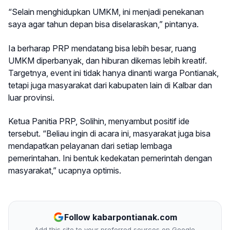
“Selain menghidupkan UMKM, ini menjadi penekanan
saya agar tahun depan bisa diselaraskan,” pintanya.
Ia berharap PRP mendatang bisa lebih besar, ruang
UMKM diperbanyak, dan hiburan dikemas lebih kreatif.
Targetnya, event ini tidak hanya dinanti warga Pontianak,
tetapi juga masyarakat dari kabupaten lain di Kalbar dan
luar provinsi.
Ketua Panitia PRP, Solihin, menyambut positif ide
tersebut. “Beliau ingin di acara ini, masyarakat juga bisa
mendapatkan pelayanan dari setiap lembaga
pemerintahan. Ini bentuk kedekatan pemerintah dengan
masyarakat,” ucapnya optimis.
Follow kabarpontianak.com
Add this site to your preferred sources on Google