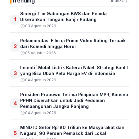
Trending
Indeks
Sinergi Tim Gabungan BWS dan Pemda
1
Dikerahkan Tangani Banjir Padang
03 Agustus 2026
Rekomendasi Film di Prime Video Rating Terbaik
2
dari Komedi hingga Horor
05 Agustus 2026
Insentif Mobil Listrik Baterai Nikel: Strategi Bahlil
3
yang Bisa Ubah Peta Harga EV di Indonesia
04 Agustus 2026
Presiden Prabowo Terima Pimpinan MPR, Konsep
PPHN Diserahkan untuk Jadi Pedoman
4
Pembangunan Jangka Panjang
04 Agustus 2026
MIND ID Setor Rp180 Triliun ke Masyarakat dan
5
Negara, 90 Persen Pemasok dari Lokal