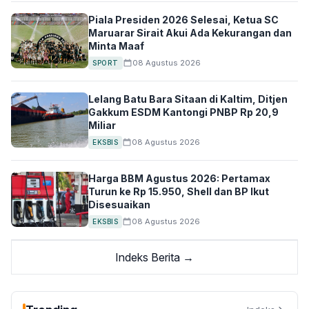
Piala Presiden 2026 Selesai, Ketua SC
Maruarar Sirait Akui Ada Kekurangan dan
Minta Maaf
08 Agustus 2026
SPORT
Lelang Batu Bara Sitaan di Kaltim, Ditjen
Gakkum ESDM Kantongi PNBP Rp 20,9
Miliar
08 Agustus 2026
EKSBIS
Harga BBM Agustus 2026: Pertamax
Turun ke Rp 15.950, Shell dan BP Ikut
Disesuaikan
08 Agustus 2026
EKSBIS
Indeks Berita →