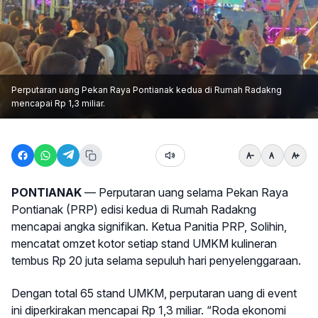
Perputaran uang Pekan Raya Pontianak kedua di Rumah Radakng
mencapai Rp 1,3 miliar.
PONTIANAK
— Perputaran uang selama Pekan Raya
Pontianak (PRP) edisi kedua di Rumah Radakng
mencapai angka signifikan. Ketua Panitia PRP, Solihin,
mencatat omzet kotor setiap stand UMKM kulineran
tembus Rp 20 juta selama sepuluh hari penyelenggaraan.
Dengan total 65 stand UMKM, perputaran uang di event
ini diperkirakan mencapai Rp 1,3 miliar. “Roda ekonomi