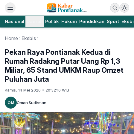
Nasional
Daerah
Politik
Hukum
Pendidikan
Sport
Eksbi
Home
Eksbis
Pekan Raya Pontianak Kedua di
Rumah Radakng Putar Uang Rp 1,3
Miliar, 65 Stand UMKM Raup Omzet
Puluhan Juta
Kamis, 14 Mei 2026 • 20:32:16 WIB
OM
Oman Sudirman