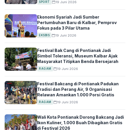
19 Juni 2026
SPORT
Ekonomi Syariah Jadi Sumber
Pertumbuhan Baru di Kalbar, Pemprov
Fokus pada 3 Pilar Utama
19 Juni 2026
EKSBIS
Festival Bak Cang di Pontianak Jadi
Simbol Toleransi, Museum Kalbar Ajak
Masyarakat Titipkan Benda Bersejarah
19 Juni 2026
RAGAM
Festival Bakcang di Pontianak Padukan
Tradisi dan Perang Air, 9 Organisasi
Relawan Amankan 1.000 Porsi Gratis
19 Juni 2026
RAGAM
Wali Kota Pontianak Dorong Bakcang Jadi
Ikon Kuliner, 1.000 Buah Dibagikan Gratis
di Festival 2026