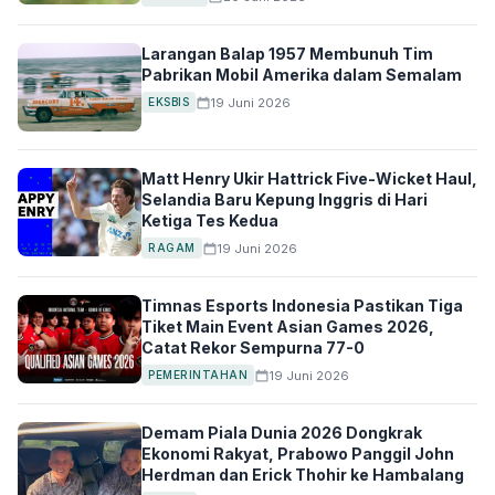
Larangan Balap 1957 Membunuh Tim
Pabrikan Mobil Amerika dalam Semalam
19 Juni 2026
EKSBIS
Matt Henry Ukir Hattrick Five-Wicket Haul,
Selandia Baru Kepung Inggris di Hari
Ketiga Tes Kedua
19 Juni 2026
RAGAM
Timnas Esports Indonesia Pastikan Tiga
Tiket Main Event Asian Games 2026,
Catat Rekor Sempurna 77-0
19 Juni 2026
PEMERINTAHAN
Demam Piala Dunia 2026 Dongkrak
Ekonomi Rakyat, Prabowo Panggil John
Herdman dan Erick Thohir ke Hambalang