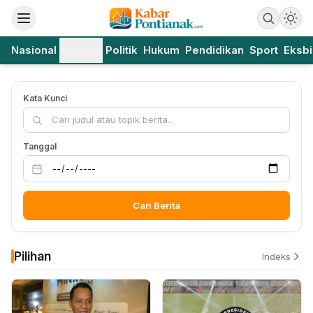
Nasional
Daerah
Politik
Hukum
Pendidikan
Sport
Eksbi
Kata Kunci
Tanggal
Cari Berita
Pilihan
Indeks