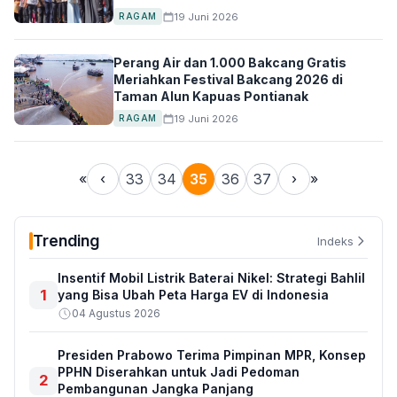
19 Juni 2026
RAGAM
Perang Air dan 1.000 Bakcang Gratis
Meriahkan Festival Bakcang 2026 di
Taman Alun Kapuas Pontianak
19 Juni 2026
RAGAM
«
‹
33
34
35
36
37
›
»
Trending
Indeks
Insentif Mobil Listrik Baterai Nikel: Strategi Bahlil
1
yang Bisa Ubah Peta Harga EV di Indonesia
04 Agustus 2026
Presiden Prabowo Terima Pimpinan MPR, Konsep
PPHN Diserahkan untuk Jadi Pedoman
2
Pembangunan Jangka Panjang